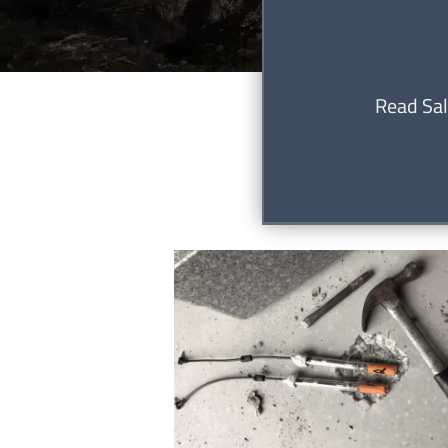
Read Sal