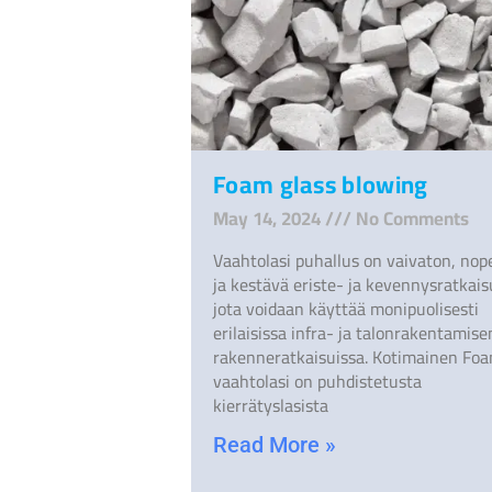
Foam glass blowing
May 14, 2024
No Comments
Vaahtolasi puhallus on vaivaton, nop
ja kestävä eriste- ja kevennysratkais
jota voidaan käyttää monipuolisesti
erilaisissa infra- ja talonrakentamise
rakenneratkaisuissa. Kotimainen Foa
vaahtolasi on puhdistetusta
kierrätyslasista
Read More »