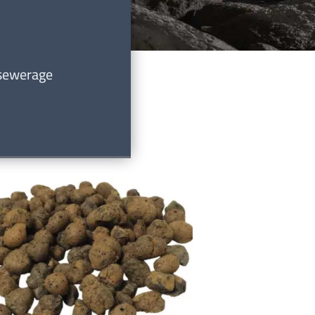
 sewerage