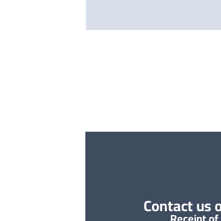
Contact us o
Receipt of