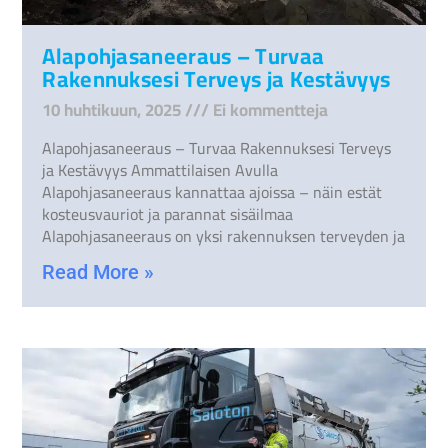
Alapohjasaneeraus – Turvaa
Rakennuksesi Terveys ja Kestävyys
10 huhtikuun, 2025
Ei kommentteja
Alapohjasaneeraus – Turvaa Rakennuksesi Terveys
ja Kestävyys Ammattilaisen Avulla
Alapohjasaneeraus kannattaa ajoissa – näin estät
kosteusvauriot ja parannat sisäilmaa
Alapohjasaneeraus on yksi rakennuksen terveyden ja
Read More »