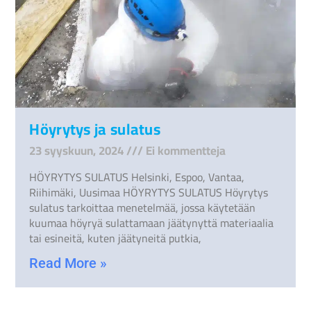
Höyrytys ja sulatus
23 syyskuun, 2024
Ei kommentteja
HÖYRYTYS SULATUS Helsinki, Espoo, Vantaa,
Riihimäki, Uusimaa HÖYRYTYS SULATUS Höyrytys
sulatus tarkoittaa menetelmää, jossa käytetään
kuumaa höyryä sulattamaan jäätynyttä materiaalia
tai esineitä, kuten jäätyneitä putkia,
Read More »