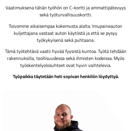
Vaatimuksena tähän työhön on C-kortti ja ammattipätevyys
sekä työturvallisuuskortti.
Toivomme aikaisempaa kokemusta alalta. Imupaineauton
kuljettajana vastaat auton käytöstä ja että se pysyy
työkykyisenä sekä puhtaana.
Tämä työtehtävä vaatii hyvää fyysistä kuntoa. Työtä tehdään
rakennuksilla, teollisuudessa sekä ihmisten kodeissa. Myös
työskentelyolosuhteet ovat hyvin vaihtelevia.
Työpaikka täytetään heti sopivan henkilön löydyttyä.​