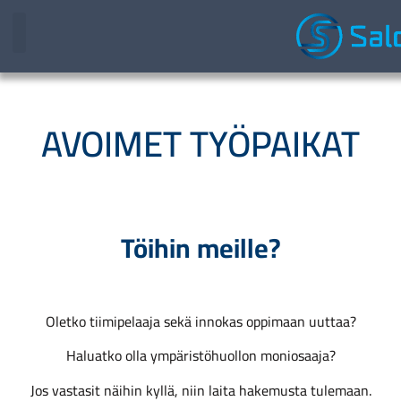
AVOIMET TYÖPAIKAT
Töihin meille?
Oletko tiimipelaaja sekä innokas oppimaan uuttaa?
Haluatko olla ympäristöhuollon moniosaaja?
Jos vastasit näihin kyllä, niin laita hakemusta tulemaan.