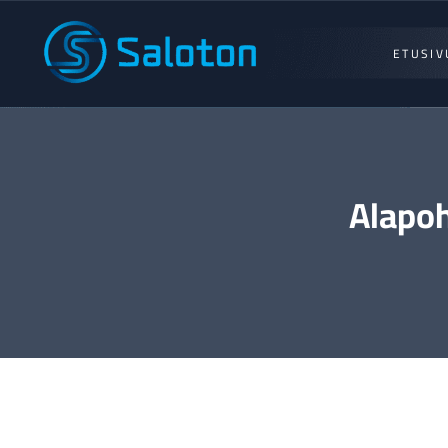
ETUSIV
Alapo