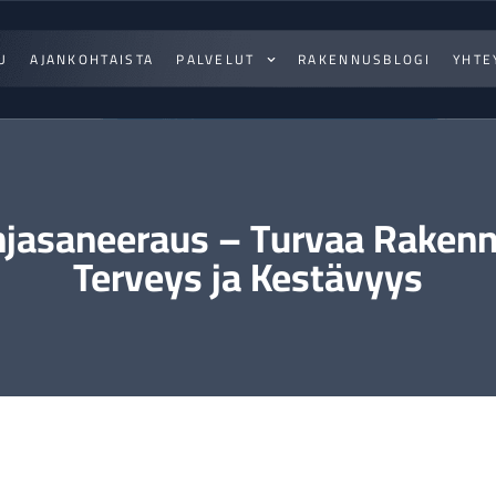
U
AJANKOHTAISTA
PALVELUT
RAKENNUSBLOGI
YHTE
hjasaneeraus – Turvaa Rakenn
Terveys ja Kestävyys