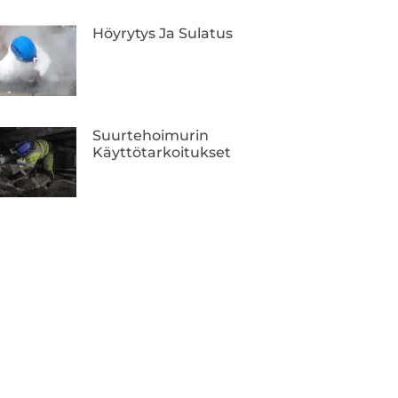
Höyrytys Ja Sulatus
Suurtehoimurin
Käyttötarkoitukset