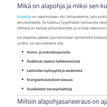
Mikä on alapohja ja miksi sen ku
Alapohja
on rakennuksen alin lattiarakenne, joka erotta
perustuksesta. Se koostuu tyypillisesti kantavista rake
tehtävä on kantaa lattiarakenteet ja eristää rakennus
Jos alapohja pääsee vaurioitumaan esimerkiksi kosteud
vuoksi, voi seurauksena olla:
Home- ja mikrobivaurioita
Sisäilman laadun heikkenemistä
Lattioiden kylmyyttä ja vetämistä
Energiankulutuksen kasvua
Asukkaiden terveyshaittoja
Milloin alapohjasaneeraus on a