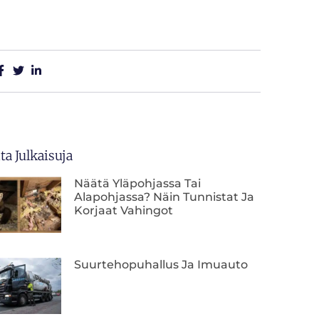
a Julkaisuja
Näätä Yläpohjassa Tai
Alapohjassa? Näin Tunnistat Ja
Korjaat Vahingot
Suurtehopuhallus Ja Imuauto