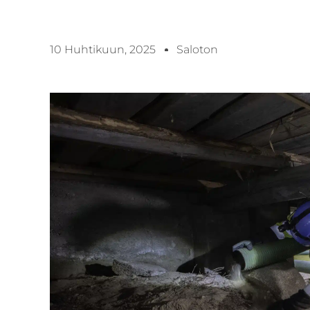
10 Huhtikuun, 2025
Saloton