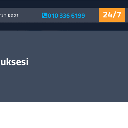
24/7
010 336 6199
YSTIEDOT
uksesi