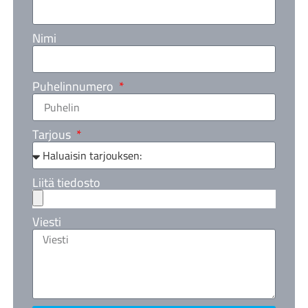
Nimi
Puhelinnumero
Tarjous
Liitä tiedosto
Viesti