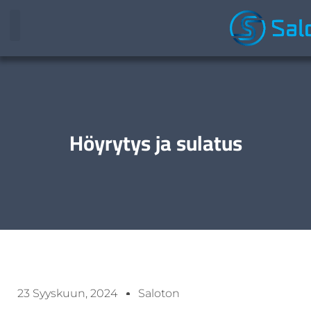
Höyrytys ja sulatus
23 Syyskuun, 2024
Saloton