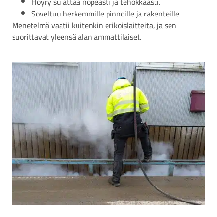
Höyry sulattaa nopeasti ja tehokkaasti.
Soveltuu herkemmille pinnoille ja rakenteille.
Menetelmä vaatii kuitenkin erikoislaitteita, ja sen
suorittavat yleensä alan ammattilaiset.