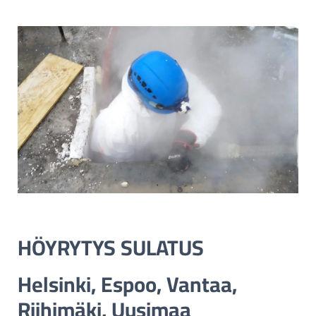
HÖYRYTYS SULATUS
Helsinki, Espoo, Vantaa,
Riihimäki, Uusimaa