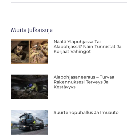
Muita Julkaisuja
Näätä Yläpohjassa Tai
Alapohjassa? Näin Tunnistat Ja
Korjaat Vahingot
Alapohjasaneeraus – Turvaa
Rakennuksesi Terveys Ja
Kestävyys
Suurtehopuhallus Ja Imuauto