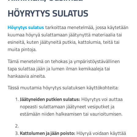
HÖYRYTYS SULATUS
Höyrytys sulatus
tarkoittaa menetelmää, jossa käytetään
kuumaa höyryä sulattamaan jäätynyttä materiaalia tai
esineitä, kuten jäätyneitä putkia, kattolumia, teitä tai
muita pintoja.
Tämä menetelmä on tehokas ja ympäristöystävällinen
tapa sulattaa jään ja lumen ilman kemikaaleja tai
hankaavia aineita.
Tässä muutamia höyrytys sulatuksen käyttökohteita:
Jäätyneiden putkien sulatus:
Höyrytys voi auttaa
nopeasti sulattamaan jäätyneet vesiputket ja
estämään niiden halkeamisen tai vaurioitumisen.
Kattolumen ja jään poisto:
Höyryä voidaan käyttää