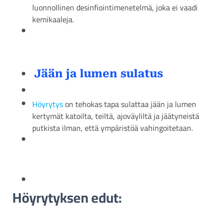
luonnollinen desinfiointimenetelmä, joka ei vaadi
kemikaaleja.
Jään ja lumen sulatus
Höyrytys
on tehokas tapa sulattaa jään ja lumen
kertymät katoilta, teiltä, ajoväyliltä ja jäätyneistä
putkista ilman, että ympäristöä vahingoitetaan.
Höyrytyksen edut: