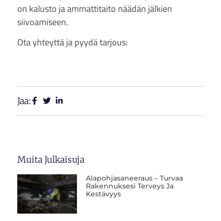
on kalusto ja ammattitaito näädän jälkien
siivoamiseen.
Ota yhteyttä ja pyydä tarjous:
Jaa:
Muita Julkaisuja
Alapohjasaneeraus – Turvaa
Rakennuksesi Terveys Ja
Kestävyys