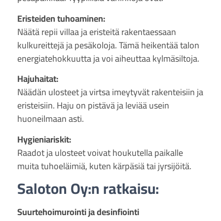
Eristeiden tuhoaminen:
Näätä repii villaa ja eristeitä rakentaessaan
kulkureittejä ja pesäkoloja. Tämä heikentää talon
energiatehokkuutta ja voi aiheuttaa kylmäsiltoja.
Hajuhaitat:
Näädän ulosteet ja virtsa imeytyvät rakenteisiin ja
eristeisiin. Haju on pistävä ja leviää usein
huoneilmaan asti.
Hygieniariskit:
Raadot ja ulosteet voivat houkutella paikalle
muita tuhoeläimiä, kuten kärpäsiä tai jyrsijöitä.
Saloton Oy:n ratkaisu:
Suurtehoimurointi ja desinfiointi