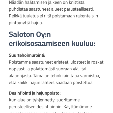
Näädän häätämisen jälkeen on kriittistä
puhdistaa saastuneet alueet perusteellisesti.
Pelkkä tuuletus ei riitä poistamaan rakenteisiin
pinttynyttä hajua.
Saloton Oy:n
erikoisosaamiseen kuuluu:
Suurtehoimurointi:
Poistamme saastuneet eristeet, ulosteet ja roskat
nopeasti ja pölyttömästi suoraan ylä- tai
alapohjasta. Tämä on tehokkain tapa varmistaa,
että kaikki hajun lähteet saadaan poistettua.
Desinfiointi ja hajunpoisto:
Kun alue on tyhjennetty, suoritamme
perusteellisen desinfioinnin. Käyttämämme