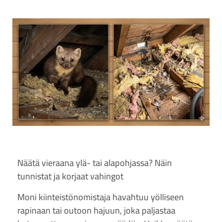
Näätä vieraana ylä- tai alapohjassa? Näin
tunnistat ja korjaat vahingot
Moni kiinteistönomistaja havahtuu yölliseen
rapinaan tai outoon hajuun, joka paljastaa