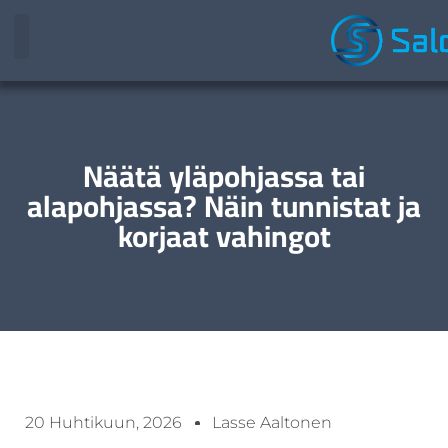
Näätä yläpohjassa tai
alapohjassa? Näin tunnistat ja
korjaat vahingot
20 Huhtikuun, 2026
Lasse Aaltonen