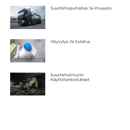
Suurtehopuhallus Ja Imuauto
Höyrytys Ja Sulatus
Suurtehoimurin
Käyttötarkoitukset