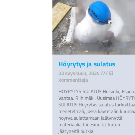
Höyrytys ja sulatus
23 syyskuun, 2024
Ei
kommentteja
HÖYRYTYS SULATUS Helsinki, Espoo,
Vantaa, Riihimäki, Uusimaa HÖYRYT
SULATUS Höyrytys sulatus tarkoitta
menetelmää, jossa käytetään kuuma
höyryä sulattamaan jäätynyttä
materiaalia tai esineitä, kuten
jäätyneitä putkia,