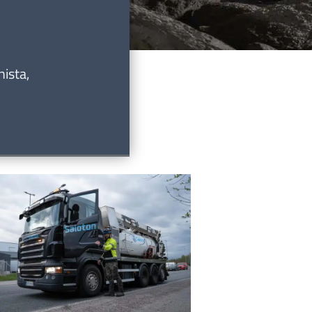
nista,