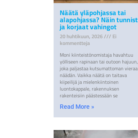
Näätä yläpohjassa tai
alapohjassa? Näin tunnist
ja korjaat vahingot
20 huhtikuun, 2026
Ei
kommentteja
Moni kiinteistönomistaja havahtuu
yölliseen rapinaan tai outoon hajuun,
joka paljastaa kutsumattoman vieraa
näädän. Vaikka näätä on taitava
kiipeilijä ja mielenkiintoinen
luontokappale, rakennuksen
rakenteisiin päästessään se
Read More »