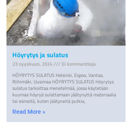
Höyrytys ja sulatus
23 syyskuun, 2024
Ei kommentteja
HÖYRYTYS SULATUS Helsinki, Espoo, Vantaa,
Riihimäki, Uusimaa HÖYRYTYS SULATUS Höyrytys
sulatus tarkoittaa menetelmää, jossa käytetään
kuumaa höyryä sulattamaan jäätynyttä materiaalia
tai esineitä, kuten jäätyneitä putkia,
Read More »