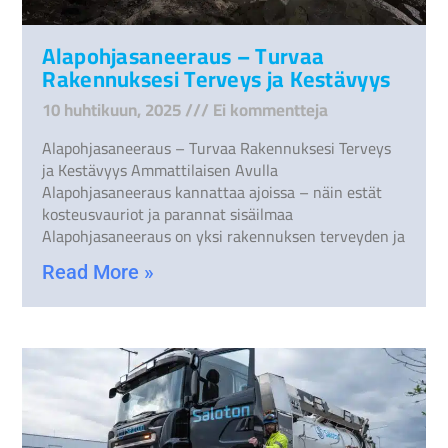
Alapohjasaneeraus – Turvaa
Rakennuksesi Terveys ja Kestävyys
10 huhtikuun, 2025
Ei kommentteja
Alapohjasaneeraus – Turvaa Rakennuksesi Terveys
ja Kestävyys Ammattilaisen Avulla
Alapohjasaneeraus kannattaa ajoissa – näin estät
kosteusvauriot ja parannat sisäilmaa
Alapohjasaneeraus on yksi rakennuksen terveyden ja
Read More »