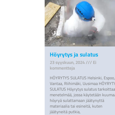
Höyrytys ja sulatus
23 syyskuun, 2024
Ei
kommentteja
HÖYRYTYS SULATUS Helsinki, Espoo,
Vantaa, Riihimäki, Uusimaa HÖYRYT
SULATUS Höyrytys sulatus tarkoitta
menetelmää, jossa käytetään kuuma
höyryä sulattamaan jäätynyttä
materiaalia tai esineitä, kuten
jäätyneitä putkia,