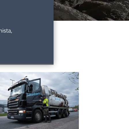
nista,