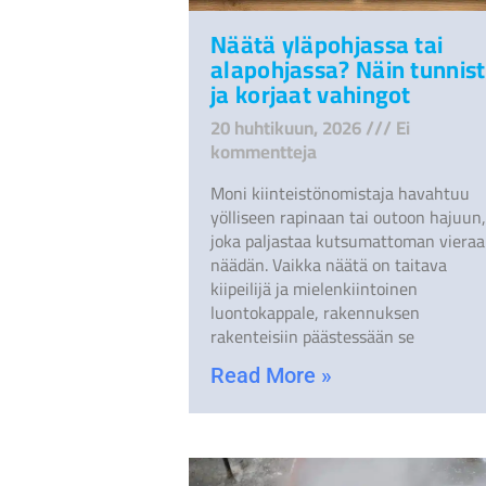
Näätä yläpohjassa tai
alapohjassa? Näin tunnist
ja korjaat vahingot
20 huhtikuun, 2026
Ei
kommentteja
Moni kiinteistönomistaja havahtuu
yölliseen rapinaan tai outoon hajuun,
joka paljastaa kutsumattoman vieraa
näädän. Vaikka näätä on taitava
kiipeilijä ja mielenkiintoinen
luontokappale, rakennuksen
rakenteisiin päästessään se
Read More »