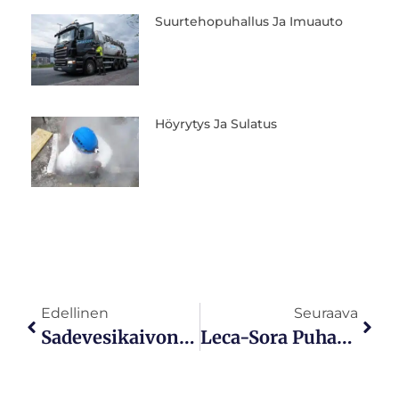
Suurtehopuhallus Ja Imuauto
Höyrytys Ja Sulatus
Edellinen
Seuraava
Sadevesikaivon Tyhjennys
Leca-Sora Puhallus