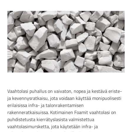
Vaahtolasi puhallus on vaivaton, nopea ja kestävä eriste-
ja kevennysratkaisu, jota voidaan käyttää monipuolisesti
erilaisissa infra- ja talonrakentamisen
rakenneratkaisuissa. Kotimainen Foamit vaahtolasi on
puhdistetusta kierrätyslasista valmistettua
vaahtolasimursketta, jota käytetään infra- ja