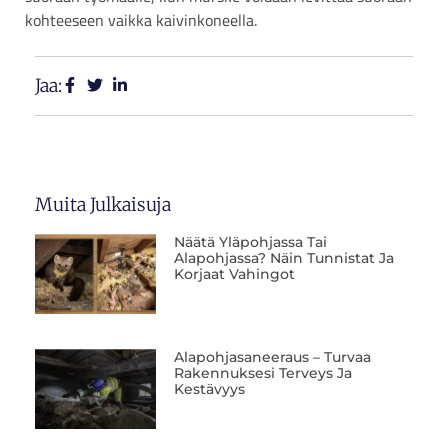
kohteeseen vaikka kaivinkoneella.
Jaa:
Muita Julkaisuja
Näätä Yläpohjassa Tai
Alapohjassa? Näin Tunnistat Ja
Korjaat Vahingot
Alapohjasaneeraus – Turvaa
Rakennuksesi Terveys Ja
Kestävyys