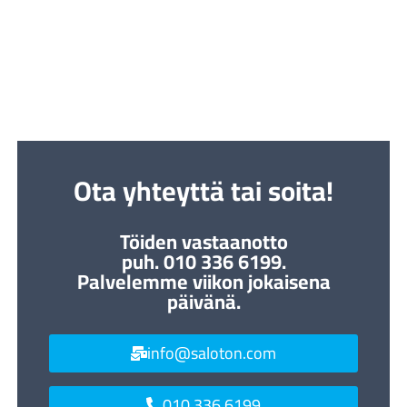
Ota yhteyttä tai soita!
Töiden vastaanotto
puh. 010 336 6199.
Palvelemme viikon jokaisena
päivänä.
info@saloton.com
010 336 6199