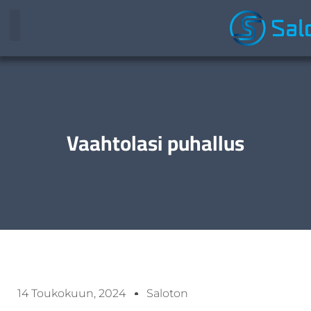
Vaahtolasi puhallus
14 Toukokuun, 2024
Saloton