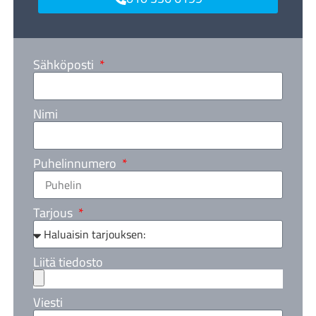
Sähköposti
Nimi
Puhelinnumero
Tarjous
Liitä tiedosto
Viesti