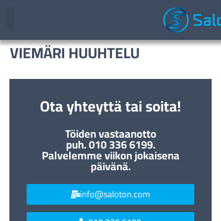
VIEMÄRI HUUHTELU
Ota yhteyttä tai soita!
Töiden vastaanotto
puh. 010 336 6199.
Palvelemme viikon jokaisena
päivänä.
info@saloton.com