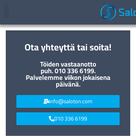
Ota yhteyttä tai soita!
Töiden vastaanotto
puh. 010 336 6199.
Palvelemme viikon jokaisena
päivänä.
info@saloton.com
010 336 6199