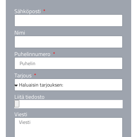
Sähköposti
Nimi
Puhelinnumero
Tarjous
Liitä tiedosto
Viesti