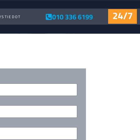
24/7
010 336 6199
YSTIEDOT